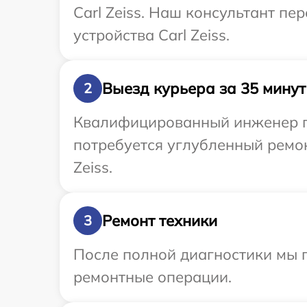
Carl Zeiss. Наш консультант п
устройства Carl Zeiss.
Выезд курьера за 35 минут
2
Квалифицированный инженер при
потребуется углубленный ремон
Zeiss.
Ремонт техники
3
После полной диагностики мы 
ремонтные операции.