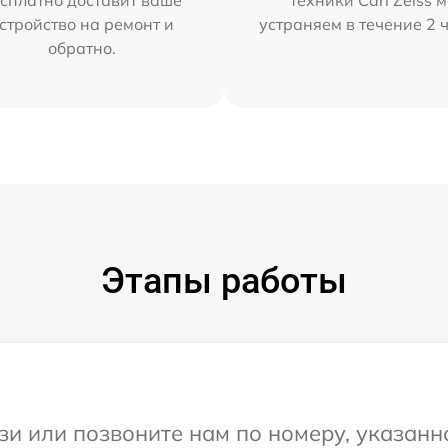
сплатно доставит ваше
техники Carl Zeiss 
стройство на ремонт и
устраняем в течение 2 
обратно.
Этапы работы
и или позвоните нам по номеру, указанн