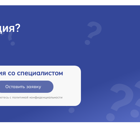
ция?
ия со специалистом
Оставить заявку
аетесь c
политикой конфиденциальности