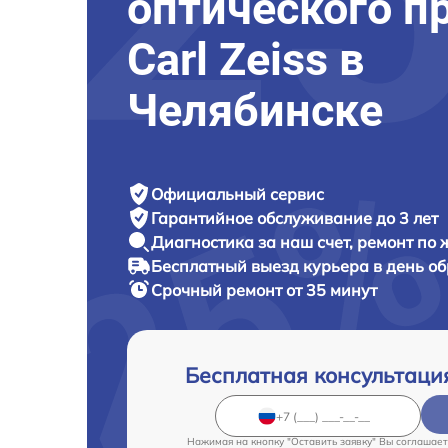
оптического п
Carl Zeiss в
Челябинске
Официальный сервис
Гарантийное обслуживание
до 3 лет
Диагностика за наш счет,
ремонт по
Бесплатный выезд курьера
в день о
Срочный ремонт
от 35 минут
Бесплатная консультаци
Нажимая на кнопку "Оставить заявку" Вы соглашает