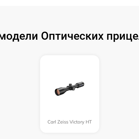
одели Оптических прицел
Carl Zeiss Victory HT