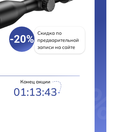
Скидка по
-20%
предварительной
записи на сайте
Конец акции
01:13:42