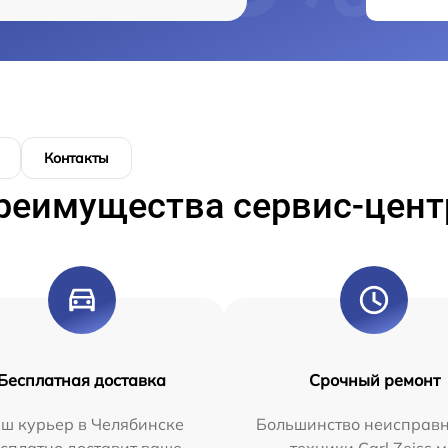
Контакты
реимущества сервис-цент
Бесплатная доставка
Срочный ремонт
ш курьер в Челябинске
Большинство неисправн