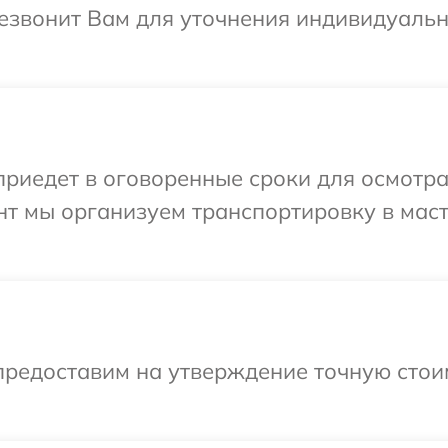
ерезвонит Вам для уточнения индивидуал
едет в оговоренные сроки для осмотра о
т мы организуем транспортировку в маст
предоставим на утверждение точную стои