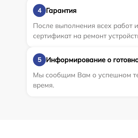
Гарантия
4
После выполнения всех работ 
сертификат на ремонт устройства
Информирование о готовно
5
Мы сообщим Вам о успешном тест
время.