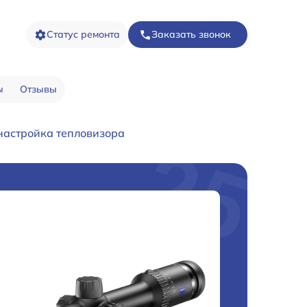
Статус ремонта
Заказать звонок
ы
Отзывы
настройка тепловизора