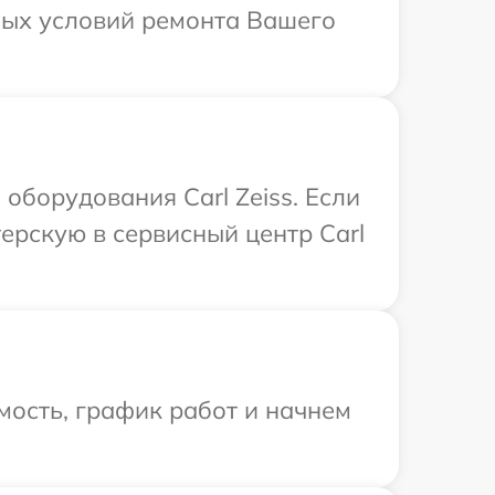
ьных условий ремонта Вашего
борудования Carl Zeiss. Если
ерскую в сервисный центр Carl
мость, график работ и начнем