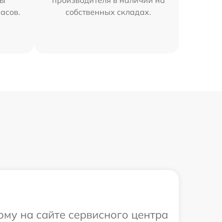
мы
производителя в наличии на
часов.
собственных складах.
ому на сайте сервисного центра