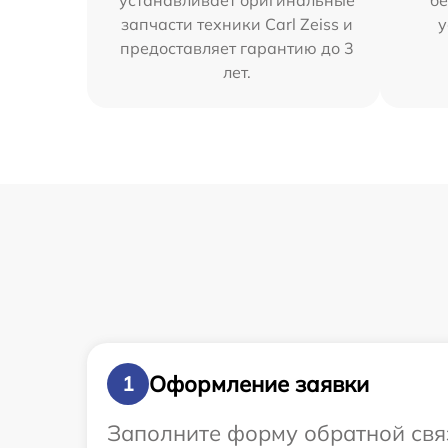
устанавливает оригинальные
бе
запчасти техники Carl Zeiss и
у
предоставляет гарантию до 3
лет.
Оформление заявки
1
Заполните форму обратной связ