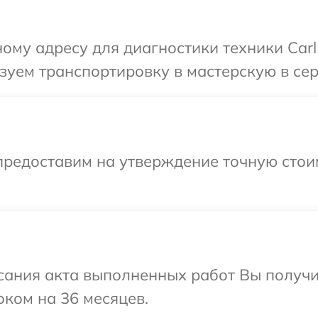
му адресу для диагностики техники Carl 
уем транспортировку в мастерскую в серв
предоставим на утверждение точную стои
сания акта выполненных работ Вы получ
оком на 36 месяцев.