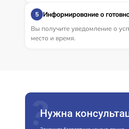
Информирование о готовно
5
Вы получите уведомление о успе
место и время.
Нужна консульта