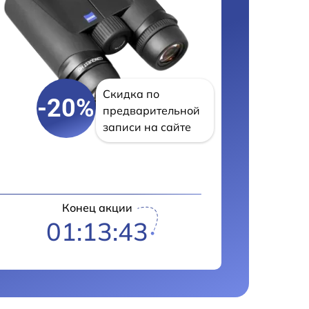
Скидка по
-20%
предварительной
записи на сайте
Конец акции
01:13:42