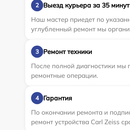
Выезд курьера за 35 минут
2
Наш мастер приедет по указанно
углубленный ремонт мы организ
Ремонт техники
3
После полной диагностики мы 
ремонтные операции.
Гарантия
4
По окончании ремонта и подпи
ремонт устройства Carl Zeiss ср