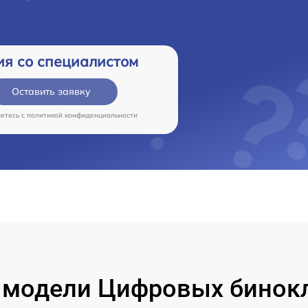
ия со специалистом
Оставить заявку
аетесь c
политикой конфиденциальности
модели Цифровых бинокле