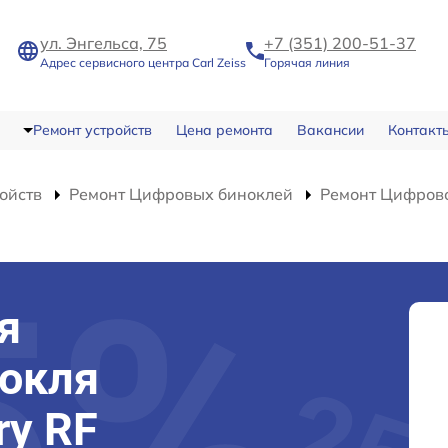
ул. Энгельса, 75
+7 (351) 200-51-37
Адрес сервисного центра Carl Zeiss
Горячая линия
Ремонт устройств
Цена ремонта
Вакансии
Контакт
ойств
Ремонт Цифровых биноклей
Ремонт Цифрово
я
нокля
ry RF