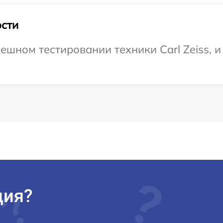
сти
шном тестировании техники Carl Zeiss, и
ция?