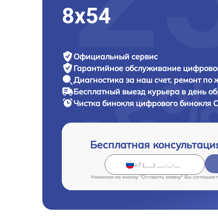
8x54
Официальный сервис
Гарантийное обслуживание
цифровог
Диагностика за наш счет,
ремонт по
Бесплатный выезд курьера
в день о
Чистка бинокля цифрового бинокля
C
Бесплатная консультаци
Нажимая на кнопку "Оставить заявку" Вы соглашает