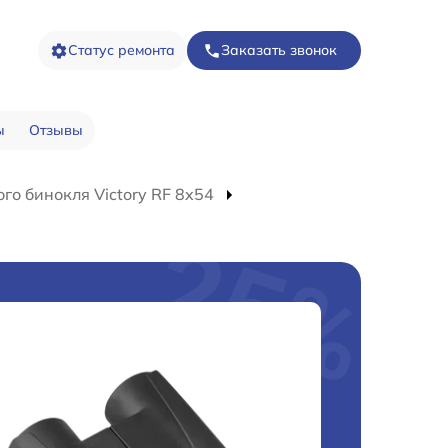
Статус ремонта
Заказать звонок
ы
Отзывы
го бинокля Victory RF 8x54