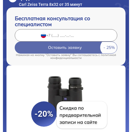
Carl Zeiss Terra 8x32 от 35 минут
Бесплатная консультация со
специалистом
Оставить заявку
Нажимая на кнопку "Оставить заявку" Вы соглашаетесь c
политикой
конфиденциальности
Скидка по
-20%
предварительной
записи на сайте