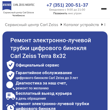
+7 (351) 200-51-37
Ежедневно с 9:00 до 21:00
Сервисный центр Carl Zeiss
в
Позвонить
мне утром
Челябинске
Сервисный центр Carl Zeiss
Каталог устройств
Ре
Ремонт электронно-лучевой
трубки цифрового бинокля
Carl Zeiss Terra 8x32
Официальный сервис
Гарантийное обслуживание
цифрового бинокля Carl Zeiss до 3 лет
Диагностика за наш счет,
ремонт по желанию
Бесплатный выезд курьера
в день обращения
Ремонт электронно-лучевой трубки
цифрового бинокля