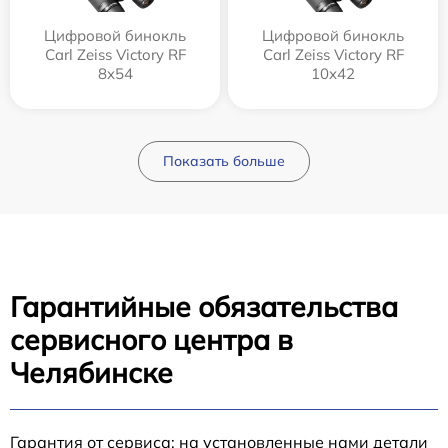
Цифровой бинокль
Цифровой бинокль
Carl Zeiss Victory RF
Carl Zeiss Victory RF
8x54
10x42
Показать больше
Гарантийные обязательства
сервисного центра в
Челябинске
Гарантия от сервиса: на установленные нами детали