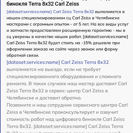
бинокля Terra 8x32 Carl Zeiss
[dataset:services:name] Carl Zeiss Terra 8x32
выполняется в
нашем специализированном сц Carl Zeiss в Челябинске
мастерами с огромным опытом - от 5 лет. На все виды услуг
и запчасти предоставляем расширенную гарантию - мы в
сц уверены в качестве наших работ. [dataset:services:name]
Carl Zeiss Terra 8x32 будет стоить на -15% дешевле при
оформлении заказа на сайте через звонок или форму
обратной связи.
[dataset:services:name] Carl Zeiss Terra 8x32
выполняется на выезде, если не требует
специализированного оборудования и сложного
ремонта. В таких случаях наш мастер доставит Carl
Zeiss Terra 8x32 в сервис-центр Carl Zeiss в
Челябинске и доставит обратно.
Позвоните и наш сотрудник сервисного центра Carl
Zeiss в Челябинске проконсультирует и озвучит
стоимость работ над цифрового бинокля Carl Zeiss
Terra 8x32. [dataset:services:name] Carl Zeiss Terra