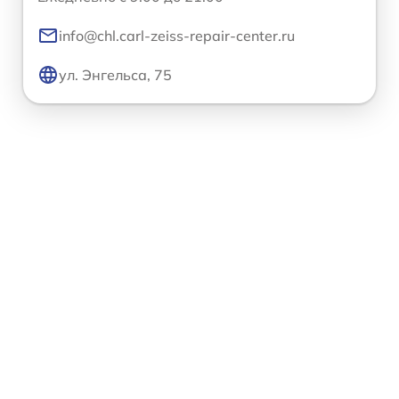
info@chl.carl-zeiss-repair-center.ru
ул. Энгельса, 75