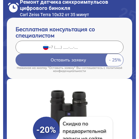
Ремонт датчика синхроимпульсов
цифрового бинокля
Carl Zeiss Terra 10x32 от 35 минут
Бесплатная консультация со
специалистом
Оставить заявку
Нажимая на кнопку "Оставить заявку" Вы соглашаетесь c
политикой
конфиденциальности
Скидка по
-20%
предварительной
записи на сайте