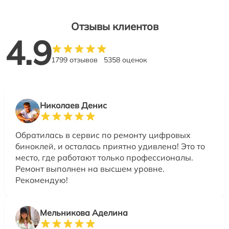
Отзывы клиентов
4.9
1799 отзывов
5358 оценок
Николаев Денис
Обратилась в сервис по ремонту цифровых
биноклей, и осталась приятно удивлена! Это то
место, где работают только профессионалы.
Ремонт выполнен на высшем уровне.
Рекомендую!
Мельникова Аделина